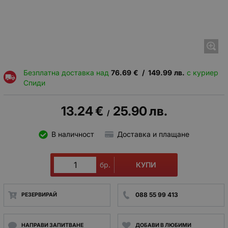
Безплатна доставка над
76.69
€
/
149.99
лв.
с куриер
Спиди
13.24
€
25.90
лв.
/
В наличност
Доставка и плащане
КУПИ
бр.
088 55 99 413
РЕЗЕРВИРАЙ
НАПРАВИ ЗАПИТВАНЕ
ДОБАВИ В ЛЮБИМИ