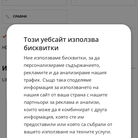
СРАВНИ
интегрални схеми
Този уебсайт използва
бисквитки
HD 44840 A 50
Ние използваме бисквитки, за да
персонализираме съдържанието,
ИНФОРМАЦИЯ
рекламите и да анализираме нашия
трафик. Също така споделяме
LIN-IC
информация за използването на
нашия сайт от ваша страна с нашите
партньори за реклама и анализи,
които може да я комбинират с друга
информация, която сте им
предоставили или която са събрали от
вашето използване на техните услуги.