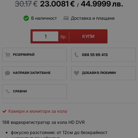
30.17
€
23.0081
€
44.9999
лв.
/
В наличност
Доставка и плащане
КУПИ
бр.
088 55 99 413
РЕЗЕРВИРАЙ
НАПРАВИ ЗАПИТВАНЕ
ДОБАВИ В ЛЮБИМИ
СРАВНИ
Камери и монитори за кола
198 видеорегистратор за кола HD DVR
фокусно разстояние: от 12см до безкрайност