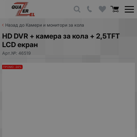
Назад до Камери и монитори за кола
HD DVR + камера за кола + 2,5TFT
LCD екран
Арт.№:
46519
ПРОМО -24%