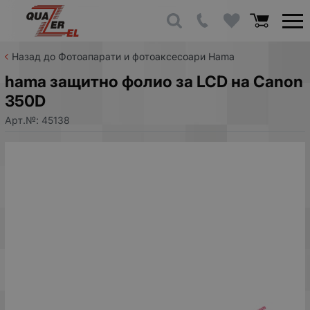
Назад до Фотоапарати и фотоаксесоари Hama
hama защитно фолио за LCD на Canon
350D
Арт.№:
45138