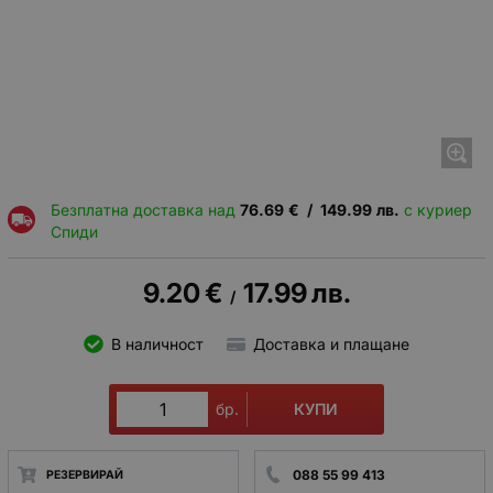
Безплатна доставка над
76.69
€
/
149.99
лв.
с куриер
Спиди
9.20
€
17.99
лв.
/
В наличност
Доставка и плащане
КУПИ
бр.
088 55 99 413
РЕЗЕРВИРАЙ