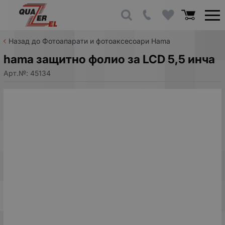
Назад до Фотоапарати и фотоаксесоари Hama
hama защитно фолио за LCD 5,5 инча
Арт.№:
45134