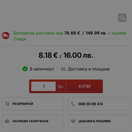
Безплатна доставка над
76.69
€
/
149.99
лв.
с куриер
Спиди
8.18
€
16.00
лв.
/
В наличност
Доставка и плащане
КУПИ
бр.
088 55 99 413
РЕЗЕРВИРАЙ
НАПРАВИ ЗАПИТВАНЕ
ДОБАВИ В ЛЮБИМИ