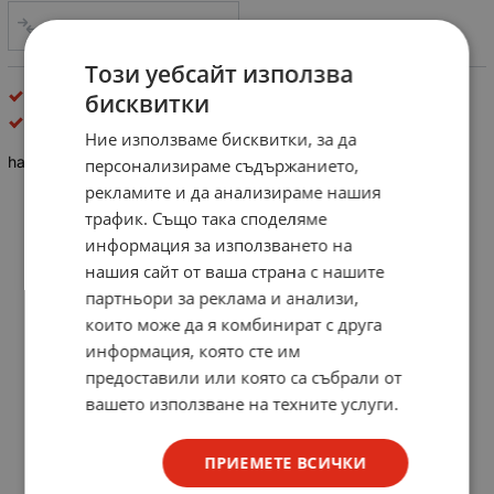
СРАВНИ
Този уебсайт използва
Фотоапарати и фотоаксесоари
бисквитки
Hama
Ние използваме бисквитки, за да
hama защитно фолио за LCD 5,5 инча
персонализираме съдържанието,
рекламите и да анализираме нашия
трафик. Също така споделяме
информация за използването на
нашия сайт от ваша страна с нашите
партньори за реклама и анализи,
които може да я комбинират с друга
информация, която сте им
предоставили или която са събрали от
вашето използване на техните услуги.
ПРИЕМЕТЕ ВСИЧКИ