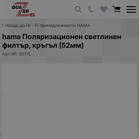
Назад до HI - FI принадлежности HAMA
hama Поляризационен светлинен
филтър, кръгъл (52мм)
Арт.№:
38115