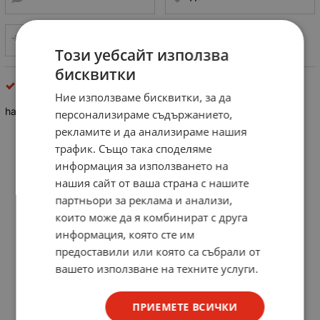
СРАВНИ
Този уебсайт използва
бисквитки
HI - FI принадлежности HAMA
Ние използваме бисквитки, за да
hama Поляризационен светлинен филтър, кръгъл (52мм)
персонализираме съдържанието,
рекламите и да анализираме нашия
трафик. Също така споделяме
информация за използването на
нашия сайт от ваша страна с нашите
партньори за реклама и анализи,
които може да я комбинират с друга
информация, която сте им
предоставили или която са събрали от
вашето използване на техните услуги.
ПРИЕМЕТЕ ВСИЧКИ