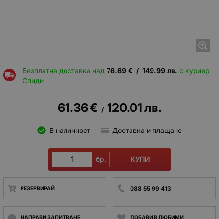
Безплатна доставка над
76.69
€
/
149.99
лв.
с куриер
Спиди
61.36
€
120.01
лв.
/
В наличност
Доставка и плащане
КУПИ
бр.
088 55 99 413
РЕЗЕРВИРАЙ
НАПРАВИ ЗАПИТВАНЕ
ДОБАВИ В ЛЮБИМИ