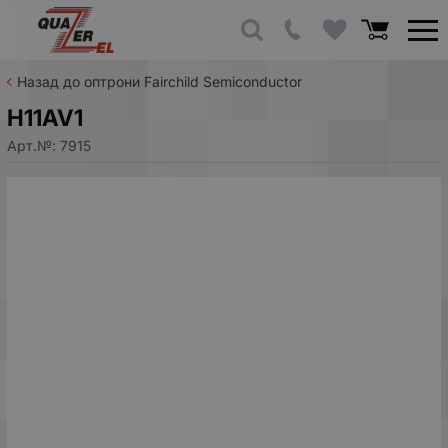
Назад до оптрони Fairchild Semiconductor
H11AV1
Арт.№:
7915