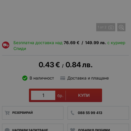
1 от 2
Безплатна доставка над
76.69
€
/
149.99
лв.
с куриер
Спиди
0.43
€
0.84
лв.
/
В наличност
Доставка и плащане
КУПИ
бр.
088 55 99 413
РЕЗЕРВИРАЙ
НАПРАВИ ЗАПИТВАНЕ
ДОБАВИ В ЛЮБИМИ