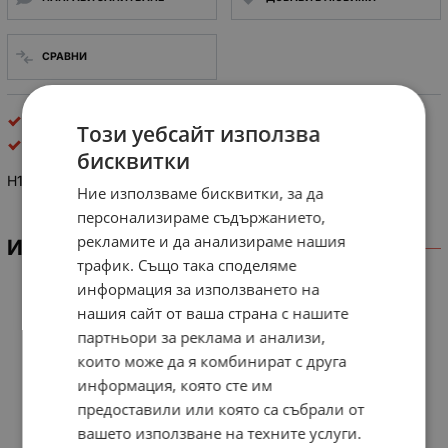
СРАВНИ
оптрони
Този уебсайт използва
Fairchild Semiconductor
бисквитки
H11 AV1 Phototransistor Optocouplers
Ние използваме бисквитки, за да
персонализираме съдържанието,
рекламите и да анализираме нашия
ИНФОРМАЦИЯ
трафик. Също така споделяме
информация за използването на
нашия сайт от ваша страна с нашите
партньори за реклама и анализи,
които може да я комбинират с друга
информация, която сте им
предоставили или която са събрали от
вашето използване на техните услуги.