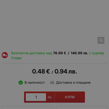
Безплатна доставка над
76.69
€
/
149.99
лв.
с куриер
Спиди
0.48
€
0.94
лв.
/
В наличност
Доставка и плащане
КУПИ
бр.