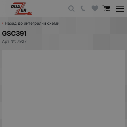
Назад до интегрални схеми
GSC391
Арт.№:
7927