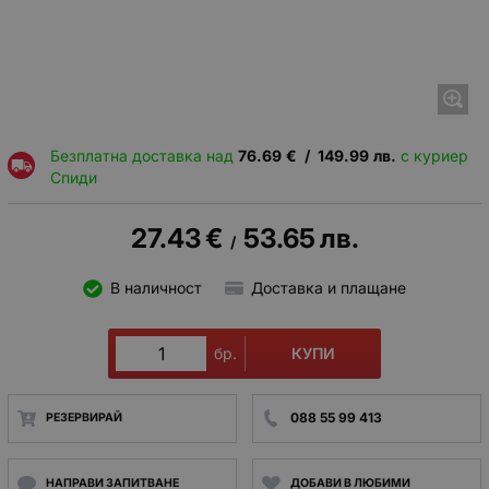
Безплатна доставка над
76.69
€
/
149.99
лв.
с куриер
Спиди
27.43
€
53.65
лв.
/
В наличност
Доставка и плащане
КУПИ
бр.
088 55 99 413
РЕЗЕРВИРАЙ
НАПРАВИ ЗАПИТВАНЕ
ДОБАВИ В ЛЮБИМИ