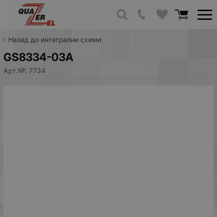
Назад до интегрални схеми
GS8334-03A
Арт.№:
7734