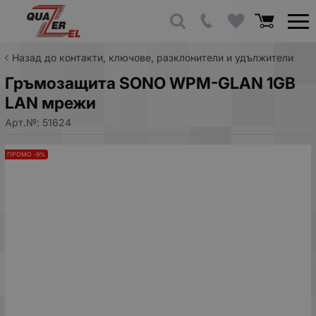
Назад до контакти, ключове, разклонители и удължители
Гръмозащита SONO WPM-GLAN 1GB
LAN мрежи
Арт.№:
51624
ПРОМО -9%