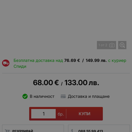
1 от 2
Безплатна доставка над
76.69
€
/
149.99
лв.
с куриер
Спиди
68.00
€
133.00
лв.
/
В наличност
Доставка и плащане
КУПИ
бр.
088 55 99 413
РЕЗЕРВИРАЙ