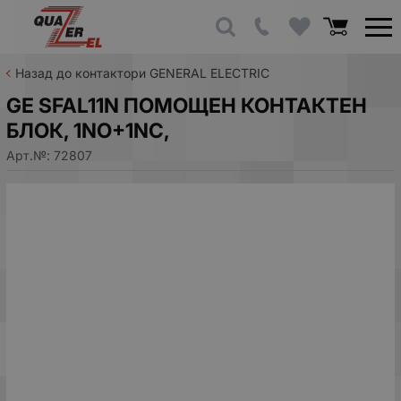
Назад до контактори GENERAL ELECTRIC
GE SFAL11N ПОМОЩЕН КОНТАКТЕН
БЛОК, 1NO+1NC,
Арт.№:
72807