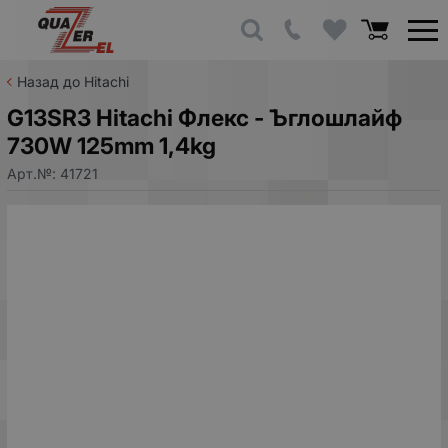
Назад до Hitachi
G13SR3 Hitachi Флекс - Ъглошлайф
730W 125mm 1,4kg
Арт.№:
41721