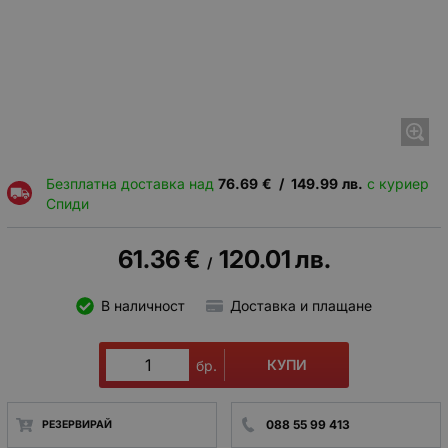
Безплатна доставка над
76.69
€
/
149.99
лв.
с куриер
Спиди
61.36
€
120.01
лв.
/
В наличност
Доставка и плащане
КУПИ
бр.
088 55 99 413
РЕЗЕРВИРАЙ