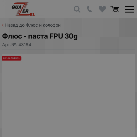
Назад до Флюс и колофон
Флюс - паста FPU 30g
Арт.№:
43184
НЕНАЛИЧЕН