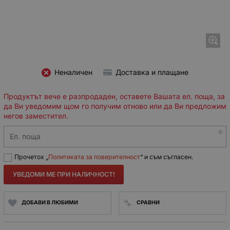
Неналичен
Доставка и плащане
Продуктът вече е разпродаден, оставете Вашата ел. поща, за
да Ви уведомим щом го получим отново или да Ви предложим
негов заместител.
Ел. поща
Прочетох „
Политиката за поверителност
“ и съм съгласен.
УВЕДОМИ МЕ ПРИ НАЛИЧНОСТ!
ДОБАВИ В ЛЮБИМИ
СРАВНИ