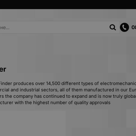
0
er
inder produces over 14,500 different types of electromechanica
ial and industrial sectors, all of them manufactured in our Euro
rs the company has continued to expand and is now truly global
turer with the highest number of quality approvals