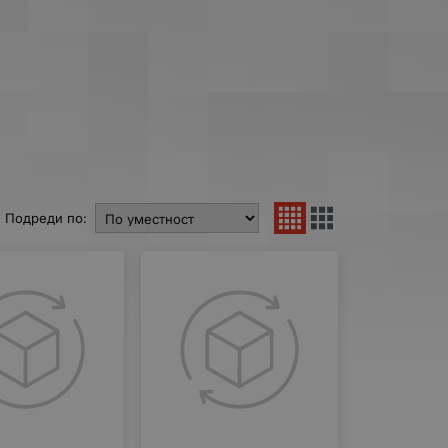
Подреди по: