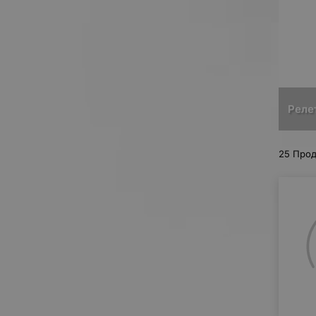
Реле
25 Прод