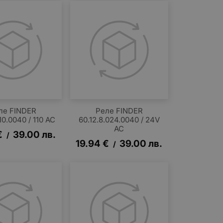
ле FINDER
Реле FINDER
110.0040 / 110 AC
60.12.8.024.0040 / 24V
AC
€
39.00
лв.
/
19.94
€
39.00
лв.
/