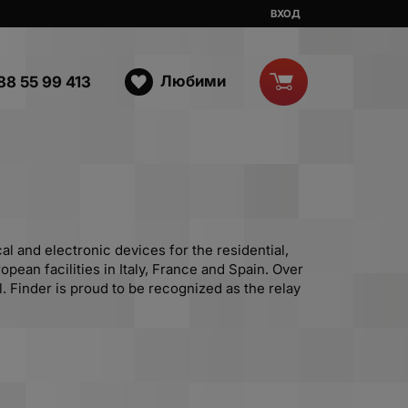
ВХОД
Любими
88 55 99 413
l and electronic devices for the residential,
pean facilities in Italy, France and Spain. Over
. Finder is proud to be recognized as the relay