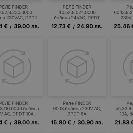
РЕЛЕ FINDER
РЕЛЕ FINDER
Ре
.52.8.230.0000
40.52.8.024.0000
60.13.8.
на 230VAC, DPDT
бобина 24VAC, DPDT
230V
4
€
39.00
лв.
12.73
€
24.90
лв.
25.46
/
/
РЕЛЕ FINDER
Реле FINDER
Ре
.8.110.0040 бобина
60.13.бобина 230V AC,
55.33.9
0V AC, DPDT 10A
3PDT 6A
10A, 
4
€
39.00
лв.
15.80
€
30.90
лв.
21.83
/
/