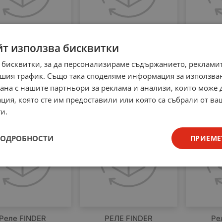
йт използва бисквитки
ъл за реле 90.21
Цокъл за реле Finder
Реле F
Finder
95.05
110
 бисквитки, за да персонализираме съдържанието, рекламит
40
€
26.21
лв.
9.20
€
17.99
лв.
9.20
/
/
шия трафик. Също така споделяме информация за използва
рана с нашите партньори за реклама и анализи, които може
ция, която сте им предоставили или която са събрали от в
и.
ПОДРОБНОСТИ
ПРИЕМЕ
Реле FINDER
РЕЛЕ FINDER
Ре