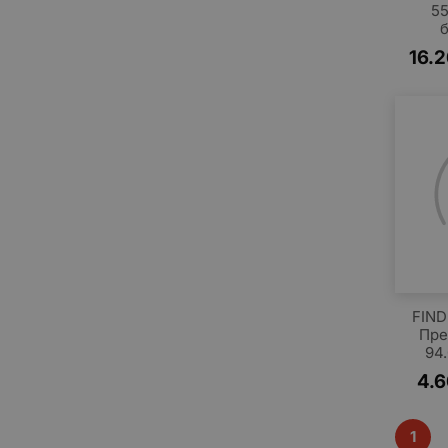
55
16.
FIND
Пре
94.
4.
1