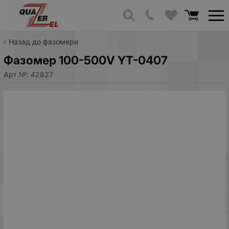
Назад до фазомери
Фазомер 100-500V YT-0407
Арт.№:
42827