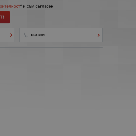
ерителност
“ и съм съгласен.
Т!
СРАВНИ