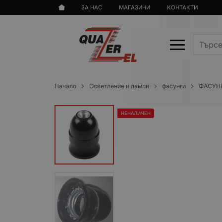
ЗА НАС
МАГАЗИНИ
КОНТАКТИ
Начало
Осветление и лампи
фасунги
ФАСУНГ
НЕНАЛИЧЕН