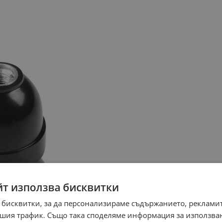
йт използва бисквитки
 бисквитки, за да персонализираме съдържанието, рекламит
шия трафик. Също така споделяме информация за използва