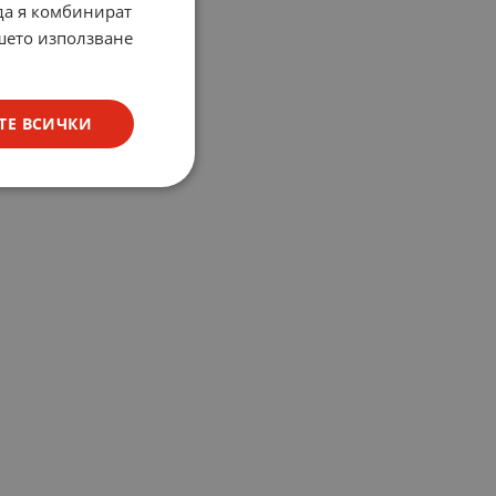
 да я комбинират
ашето използване
ТЕ ВСИЧКИ