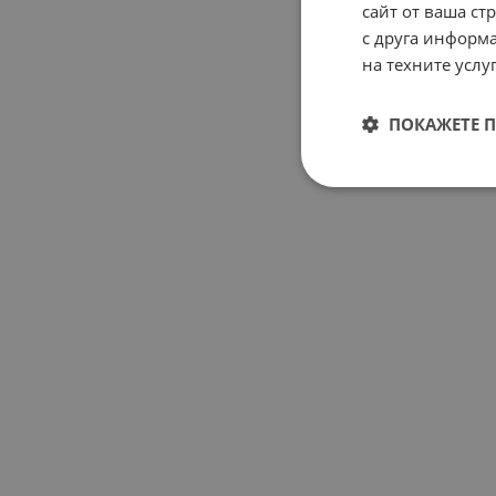
сайт от ваша ст
с друга информа
на техните услуг
ПОКАЖЕТЕ 