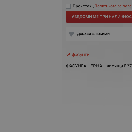
Прочетох „
Политиката за пов
УВЕДОМИ МЕ ПРИ НАЛИЧНОС
ДОБАВИ В ЛЮБИМИ
фасунги
ФАСУНГА ЧЕРНА - висяща E27