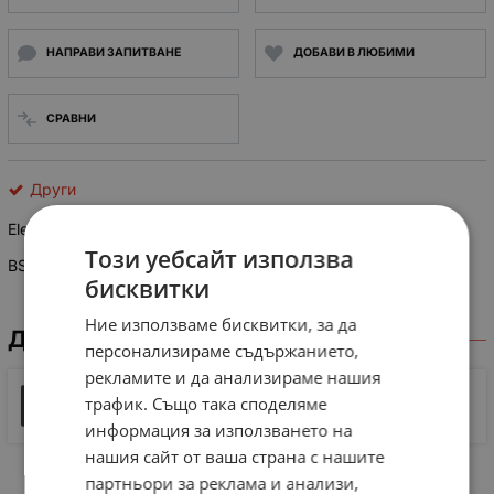
НАПРАВИ ЗАПИТВАНЕ
ДОБАВИ В ЛЮБИМИ
СРАВНИ
Други
Elesa CE.83950
Този уебсайт използва
BS52R, ДИСТАНЦИОННА ПЛОЧА, ДИСТАНЦИОННА ПЛОЧА
бисквитки
Ние използваме бисквитки, за да
ДОКУМЕНТИ ЗА СВАЛЯНЕ
персонализираме съдържанието,
рекламите и да анализираме нашия
DD52 ELESA Direct drive digital position indicators
трафик. Също така споделяме
299 KB |
PDF
PDF
информация за използването на
нашия сайт от ваша страна с нашите
партньори за реклама и анализи,