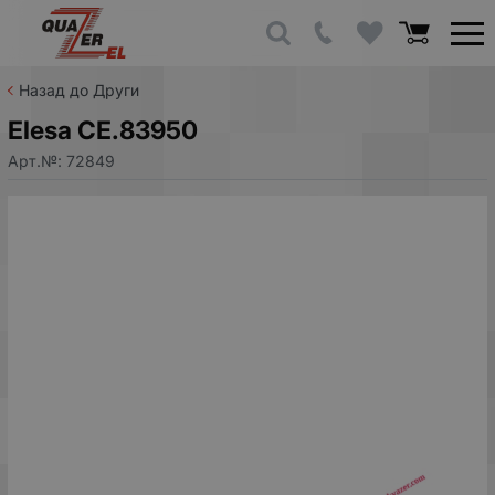
Назад до Други
Elesa CE.83950
Арт.№:
72849