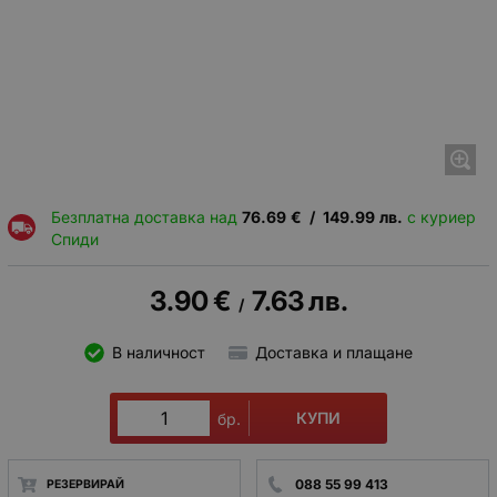
Безплатна доставка над
76.69
€
/
149.99
лв.
с куриер
Спиди
3.90
€
7.63
лв.
/
В наличност
Доставка и плащане
КУПИ
бр.
088 55 99 413
РЕЗЕРВИРАЙ