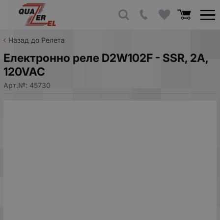
Назад до Релета
Електронно реле D2W102F - SSR, 2A,
120VAC
Арт.№:
45730