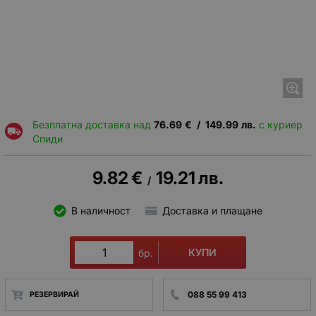
Безплатна доставка над
76.69
€
/
149.99
лв.
с куриер
Спиди
9.82
€
19.21
лв.
/
В наличност
Доставка и плащане
КУПИ
бр.
088 55 99 413
РЕЗЕРВИРАЙ