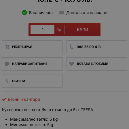
/
В наличност
Доставка и плащане
КУПИ
бр.
088 55 99 413
РЕЗЕРВИРАЙ
НАПРАВИ ЗАПИТВАНЕ
ДОБАВИ В ЛЮБИМИ
СРАВНИ
Везни и кантари
Кухненска везна от бяло стъкло до 5кг TEESA
Максимално тегло: 5 kg
Минимално тегло: 5 g