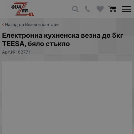
Назад до Везни и кантари
Електронна кухненска везна до 5кг
TEESA, бяло стъкло
Арт.№:
62771