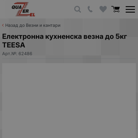
Назад до Везни и кантари
Електронна кухненска везна до 5кг
TEESA
Арт.№:
62486