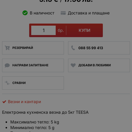
/
В наличност
Доставка и плащане
КУПИ
бр.
088 55 99 413
РЕЗЕРВИРАЙ
НАПРАВИ ЗАПИТВАНЕ
ДОБАВИ В ЛЮБИМИ
СРАВНИ
Везни и кантари
Електронна кухненска везна до 5кг TEESA
Максимално тегло: 5 kg
Минимално тегло: 5 g