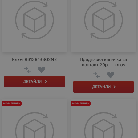
Ключ RS1391BBG2N2
Предпазна капачка за
контакт 2бр. + ключ
ДЕТАЙЛИ
ДЕТАЙЛИ
НЕНАЛИЧЕН
НЕНАЛИЧЕН