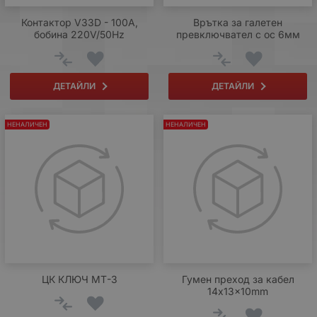
Контактор V33D - 100A,
Врътка за галетен
бобина 220V/50Hz
превключвател с ос 6мм
ДЕТАЙЛИ
ДЕТАЙЛИ
НЕНАЛИЧЕН
НЕНАЛИЧЕН
ЦК КЛЮЧ МТ-3
Гумен преход за кабел
14x13x10mm