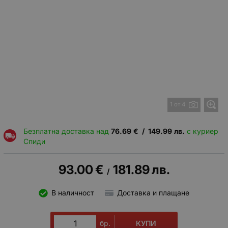
1 от 4
Безплатна доставка над
76.69
€
/
149.99
лв.
с куриер
Спиди
93.00
€
181.89
лв.
/
В наличност
Доставка и плащане
КУПИ
бр.