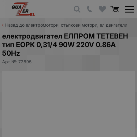
Назад до електромотори, стъпкови мотори, ел двигатели
електродвигател ЕЛПРОМ ТЕТЕВЕН
тип ЕОРК 0,31/4 90W 220V 0.86A
50Hz
Арт.№:
72895