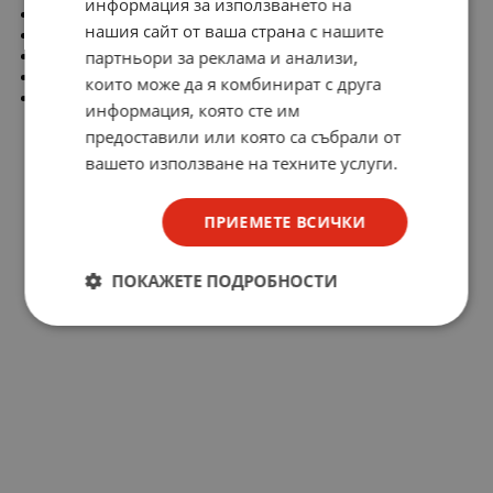
информация за използването на
В к-т с кондензатор 4 µF
нашия сайт от ваша страна с нашите
косинус фи: 0,88
диаметър на вала - Ø11мм.
партньори за реклама и анализи,
Монтаж: фланец и шпонка (шпонката не вкл. в к-та)
които може да я комбинират с друга
Производител: ЕЛПРОМ ТЕТЕВЕН
информация, която сте им
предоставили или която са събрали от
вашето използване на техните услуги.
ПРИЕМЕТЕ ВСИЧКИ
ПОКАЖЕТЕ ПОДРОБНОСТИ