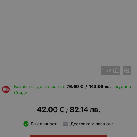
1 от 3
Безплатна доставка над
76.69
€
/
149.99
лв.
с куриер
Спиди
42.00
€
82.14
лв.
/
В наличност
Доставка и плащане