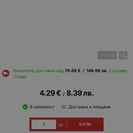
1 от 2
Безплатна доставка над
76.69
€
/
149.99
лв.
с куриер
Спиди
4.29
€
8.39
лв.
/
В наличност
Доставка и плащане
КУПИ
бр.