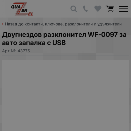
Назад до контакти, ключове, разклонители и удължители
Двугнездов разклонител WF-0097 за
авто запалка с USB
Арт.№:
43775