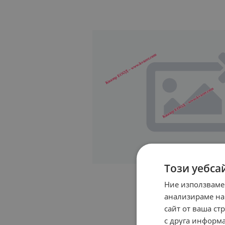
Този уебса
Ние използваме
анализираме на
сайт от ваша ст
с друга информа