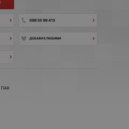
И
088 55 99 413
ДОБАВИ В ЛЮБИМИ
 ПАК