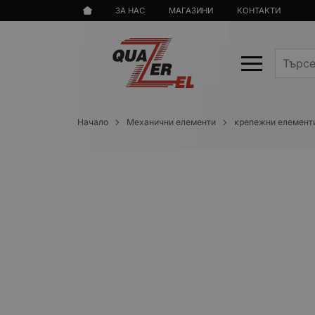
ЗА НАС
МАГАЗИНИ
КОНТАКТИ
Начало
Механични елементи
крепежни елемент