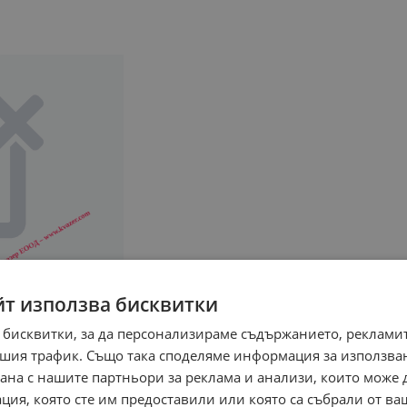
йт използва бисквитки
 бисквитки, за да персонализираме съдържанието, рекламит
шия трафик. Също така споделяме информация за използва
рана с нашите партньори за реклама и анализи, които може
ция, която сте им предоставили или която са събрали от в