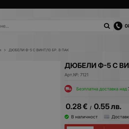
0
и
ДЮБЕЛИ Ф-5 С ВИНТ/10 БР. В ПАК
ДЮБЕЛИ Ф-5 С ВИН
Арт.№:
7121
Безплатна доставка над
0.28
€
0.55
лв.
/
В наличност
Доставк