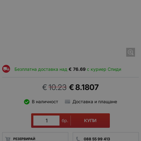
Безплатна доставка над
€
76.69
с куриер Спиди
€
10.23
€
8.1807
В наличност
Доставка и плащане
КУПИ
бр.
088 55 99 413
РЕЗЕРВИРАЙ