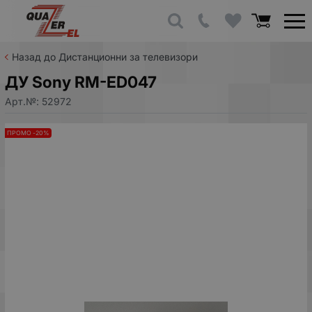
Назад до Дистанционни за телевизори
ДУ Sony RM-ED047
Арт.№:
52972
ПРОМО -20%