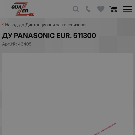
Назад до Дистанционни за телевизори
ДУ PANASONIC EUR. 511300
Арт.№:
43405