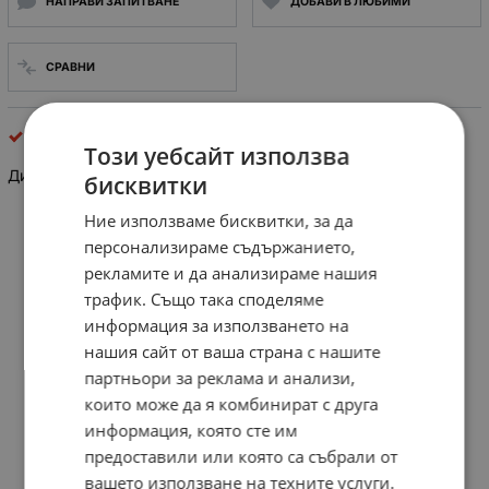
НАПРАВИ ЗАПИТВАНЕ
ДОБАВИ В ЛЮБИМИ
СРАВНИ
Дистанционни за телевизори
Този уебсайт използва
Дистанционно управление
бисквитки
Ние използваме бисквитки, за да
персонализираме съдържанието,
рекламите и да анализираме нашия
трафик. Също така споделяме
информация за използването на
нашия сайт от ваша страна с нашите
партньори за реклама и анализи,
които може да я комбинират с друга
информация, която сте им
предоставили или която са събрали от
вашето използване на техните услуги.