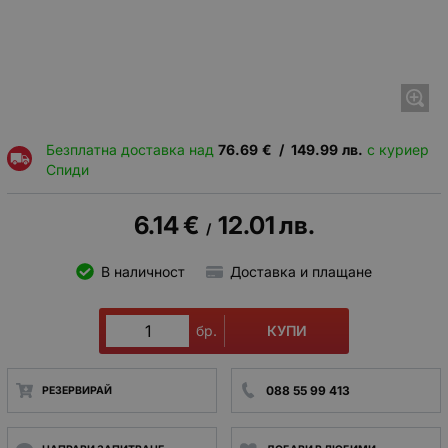
Безплатна доставка над
76.69
€
/
149.99
лв.
с куриер
Спиди
6.14
€
12.01
лв.
/
В наличност
Доставка и плащане
КУПИ
бр.
088 55 99 413
РЕЗЕРВИРАЙ