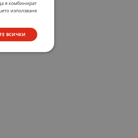
 да я комбинират
ашето използване
ТЕ ВСИЧКИ