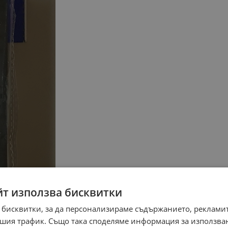
йт използва бисквитки
 бисквитки, за да персонализираме съдържанието, рекламит
шия трафик. Също така споделяме информация за използва