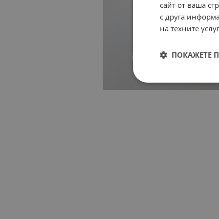
сайт от ваша ст
с друга информа
на техните услуг
ПОКАЖЕТЕ 