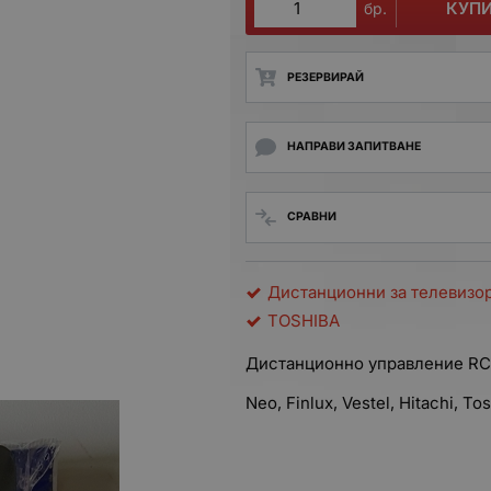
КУП
бр.
РЕЗЕРВИРАЙ
НАПРАВИ ЗАПИТВАНЕ
СРАВНИ
Дистанционни за телевизо
TOSHIBA
Дистанционно управление RC
Neo, Finlux, Vestel, Hitachi, To