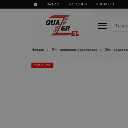
ЗА НАС
МАГАЗИНИ
КОНТАКТИ
Начало
Дистанционни управления
Дистанционни
ПРОМО -35%