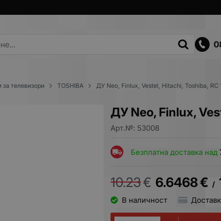
0
 за телевизори
TOSHIBA
ДУ Neo, Finlux, Vestel, Hitachi, Toshiba, RC
ДУ Neo, Finlux, Ves
Арт.№:
53008
Безплатна доставка над
10.23
€
6.6468
€
/
В наличност
Доставк