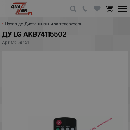
Назад до Дистанционни за телевизори
ДУ LG AKB74115502
Арт.№:
59451