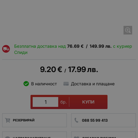
Безплатна доставка над
76.69
€
/
149.99
лв.
с куриер
Спиди
9.20
€
17.99
лв.
/
В наличност
Доставка и плащане
КУПИ
бр.
088 55 99 413
РЕЗЕРВИРАЙ