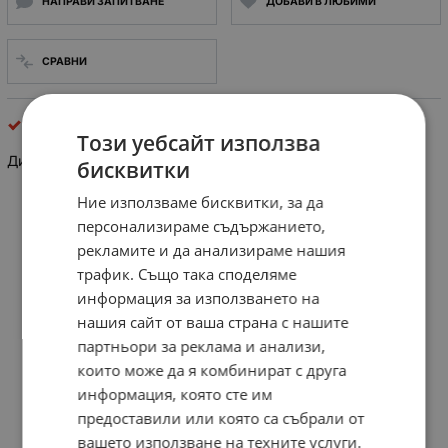
НАПРАВИ ЗАПИТВАНЕ
ДОБАВИ В ЛЮБИМИ
СРАВНИ
Дистанционни за телевизори
Този уебсайт използва
Дистанционно управление
LG AKB74115502 заместител
бисквитки
Ние използваме бисквитки, за да
персонализираме съдържанието,
рекламите и да анализираме нашия
трафик. Също така споделяме
информация за използването на
нашия сайт от ваша страна с нашите
партньори за реклама и анализи,
които може да я комбинират с друга
информация, която сте им
предоставили или която са събрали от
вашето използване на техните услуги.