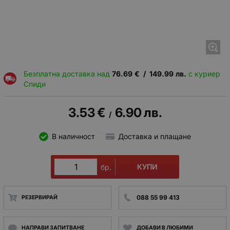
Безплатна доставка над
76.69
€
/
149.99
лв.
с куриер
Спиди
3.53
€
6.90
лв.
/
В наличност
Доставка и плащане
КУПИ
бр.
088 55 99 413
РЕЗЕРВИРАЙ
НАПРАВИ ЗАПИТВАНЕ
ДОБАВИ В ЛЮБИМИ