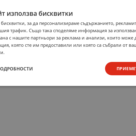
йт използва бисквитки
 бисквитки, за да персонализираме съдържанието, рекламит
шия трафик. Също така споделяме информация за използва
рана с нашите партньори за реклама и анализи, които може
ция, която сте им предоставили или която са събрали от в
и.
ПОДРОБНОСТИ
ПРИЕМЕ