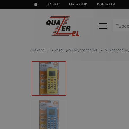
ЗА НАС
МАГАЗИНИ
КОНТАКТИ
Начало
Дистанционни управления
Универсални 