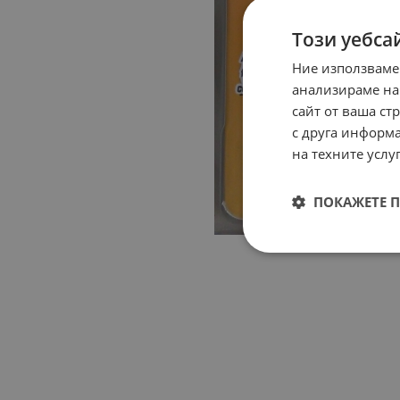
Този уебса
Ние използваме
анализираме на
сайт от ваша ст
с друга информа
на техните услуг
ПОКАЖЕТЕ 