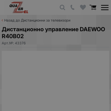
Назад до Дистанционни за телевизори
Дистанционно управление DAEWOO
R40B02
Арт.№:
43376