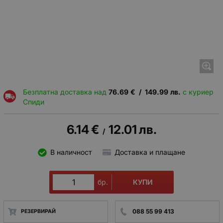
Безплатна доставка над
76.69
€
/
149.99
лв.
с куриер
Спиди
6.14
€
12.01
лв.
/
В наличност
Доставка и плащане
КУПИ
бр.
088 55 99 413
РЕЗЕРВИРАЙ