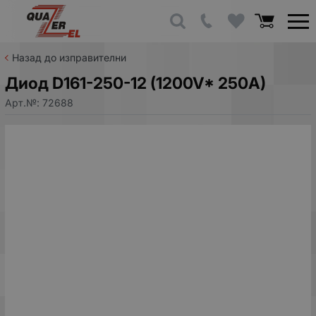
Назад до изправителни
Диод D161-250-12 (1200V* 250A)
Арт.№:
72688