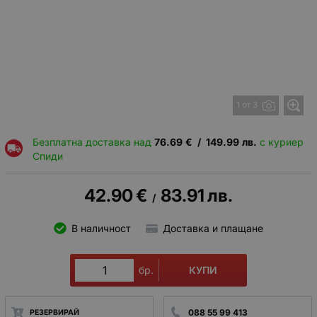
1 от 3
Безплатна доставка над
76.69
€
/
149.99
лв.
с куриер
Спиди
42.90
€
83.91
лв.
/
В наличност
Доставка и плащане
КУПИ
бр.
088 55 99 413
РЕЗЕРВИРАЙ