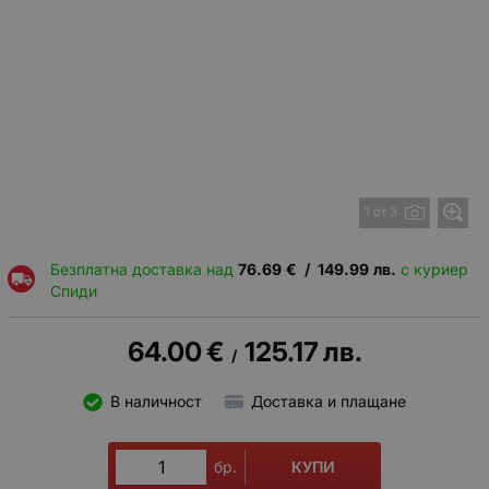
1 от 3
Безплатна доставка над
76.69
€
/
149.99
лв.
с куриер
Спиди
64.00
€
125.17
лв.
/
В наличност
Доставка и плащане
КУПИ
бр.