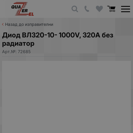
Назад до изправителни
Диод ВЛ320-10- 1000V, 320A без
радиатор
Арт.№:
72685