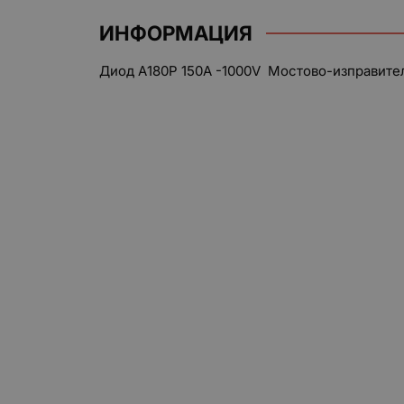
ИНФОРМАЦИЯ
Диод А180Р 150A -1000V Мостово-изправите