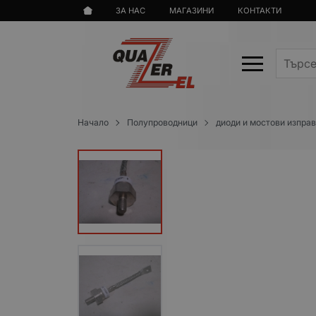
ЗА НАС
МАГАЗИНИ
КОНТАКТИ
Начало
Полупроводници
диоди и мостови изпра