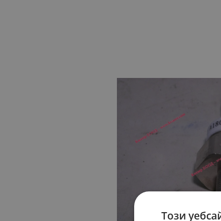
Този уебса