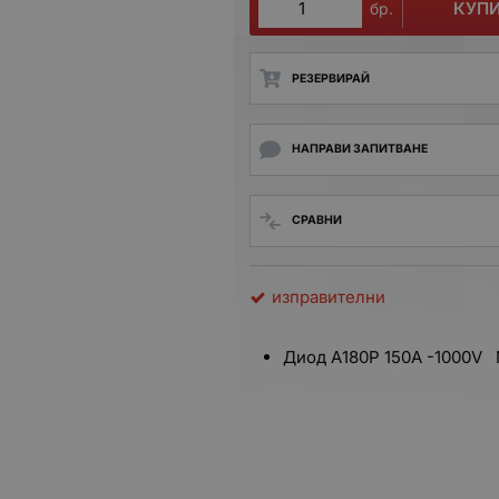
КУП
бр.
РЕЗЕРВИРАЙ
НАПРАВИ ЗАПИТВАНЕ
СРАВНИ
изправителни
Диод А180Р 150A -1000V