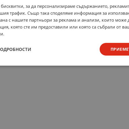
 бисквитки, за да персонализираме съдържанието, рекламит
шия трафик. Също така споделяме информация за използва
рана с нашите партньори за реклама и анализи, които може
ция, която сте им предоставили или която са събрали от в
и.
ПОДРОБНОСТИ
ПРИЕМЕ