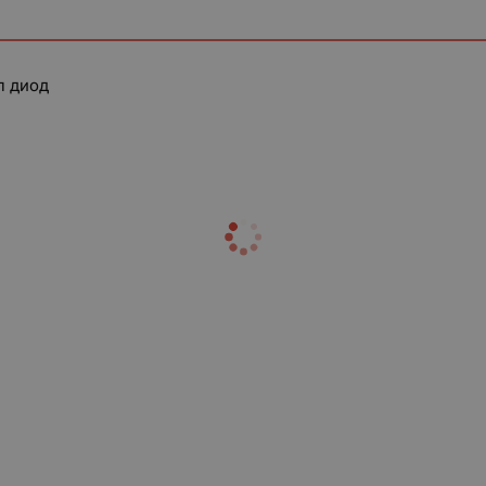
л диод