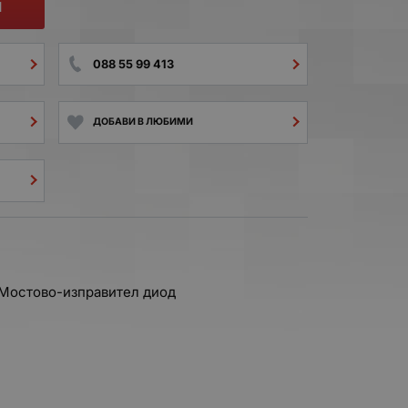
И
088 55 99 413
ДОБАВИ В ЛЮБИМИ
 Мостово-изправител диод