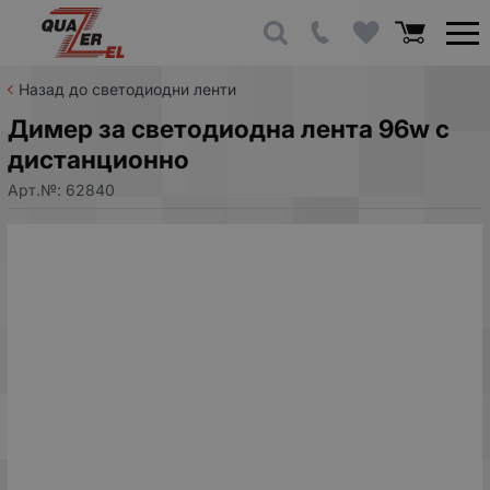
Назад до светодиодни ленти
Димер за светодиодна лента 96w с
дистанционно
Арт.№:
62840