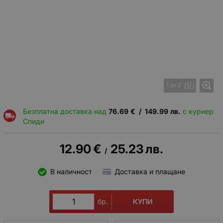
1 от 2
Безплатна доставка над
76.69
€
/
149.99
лв.
с куриер
Спиди
12.90
€
25.23
лв.
/
В наличност
Доставка и плащане
КУПИ
бр.