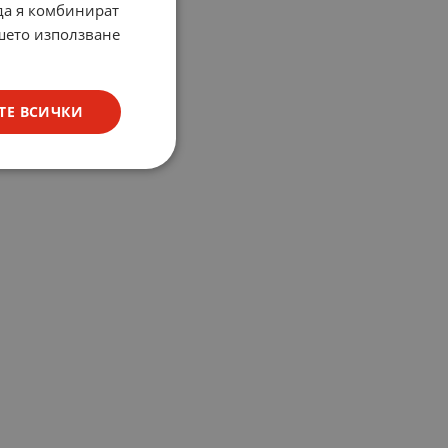
 да я комбинират
ашето използване
ТЕ ВСИЧКИ