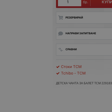
КУП
бр.
РЕЗЕРВИРАЙ
НАПРАВИ ЗАПИТВАНЕ
СРАВНИ
Стоки TCM
Tchibo - TCM
ДЕТСКА ЧАНТА ЗА БАЛЕТ TCM 229183