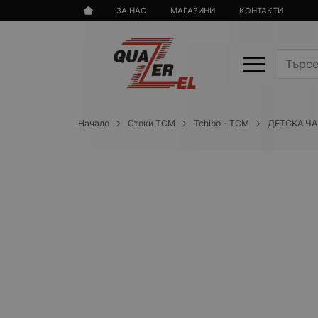
ЗА НАС
МАГАЗИНИ
КОНТАКТИ
Начало
Стоки TCM
Tchibo - TCM
ДЕТСКА ЧА