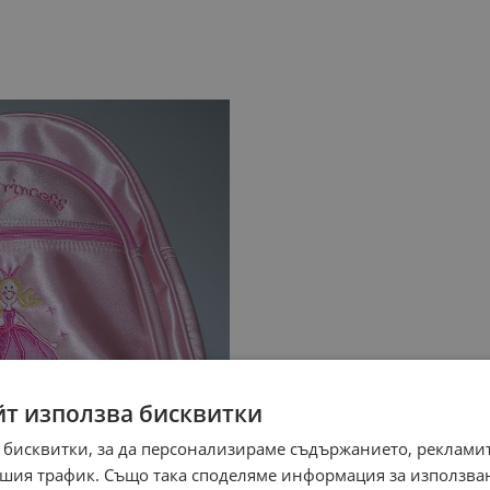
йт използва бисквитки
 бисквитки, за да персонализираме съдържанието, рекламит
шия трафик. Също така споделяме информация за използва