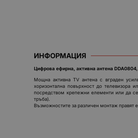
ИНФОРМАЦИЯ
Цифрова ефирна, активна антена DDA0804, 
Мощна активна TV антена с вграден усилв
хоризонтална повърхност до телевизора и
посредством крепежни елементи или да се
тръба).
Възможностите за различен монтаж правят еф