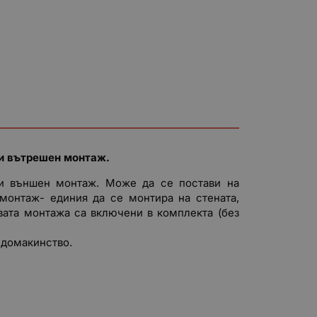
 и вътрешен монтаж.
н и външен монтаж. Може да се постави на
монтаж- единия да се монтира на стената,
ата монтажа са включени в комплекта (без
 домакинство.