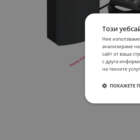
Този уебса
Ние използваме
анализираме на
сайт от ваша ст
с друга информа
на техните услуг
ПОКАЖЕТЕ 