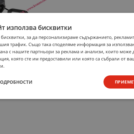
йт използва бисквитки
 бисквитки, за да персонализираме съдържанието, рекламит
шия трафик. Също така споделяме информация за използва
рана с нашите партньори за реклама и анализи, които може
ция, която сте им предоставили или която са събрали от в
и.
ПОДРОБНОСТИ
ПРИЕМЕ