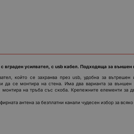
с вграден усилвател, с usb кабел. Подходяща за външен
ател, който се захранва през usb, удобна за вътреше
ли да се монтира на стена. Има два варианта за външен 
 монтира на тръба със скоба. Крепежните елементи за дв
ирната антена за безплатни канали чудесен избор за всяко