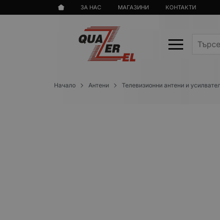
ЗА НАС
МАГАЗИНИ
КОНТАКТИ
Начало
Антени
Телевизионни антени и усилвате