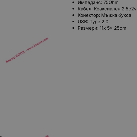
Импеданс: 75Ohm
Кабел: Коаксиален 2.5c2v
Конектор: Мъжка букса
USB: Type 2.0
Размери: 11x 5x 25cm