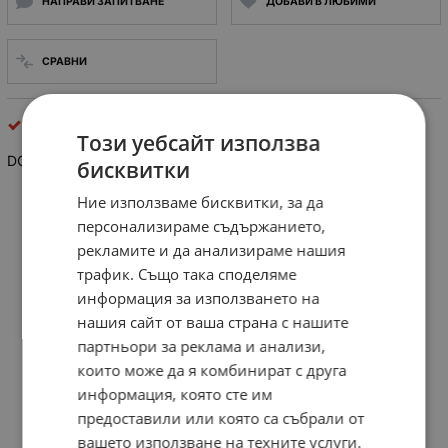
НАПРАВИ ЗАПИТВАНЕ
ДОБАВИ В ЛЮБИМИ
СРАВНИ
захранващи
Този уебсайт използва
DC кабел DeTech за APPLE
L-tip, Дължина 1.2m
бисквитки
Ние използваме бисквитки, за да
персонализираме съдържанието,
рекламите и да анализираме нашия
трафик. Също така споделяме
информация за използването на
нашия сайт от ваша страна с нашите
партньори за реклама и анализи,
които може да я комбинират с друга
информация, която сте им
предоставили или която са събрали от
вашето използване на техните услуги.