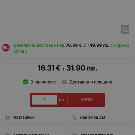
Безплатна доставка над
76.69
€
/
149.99
лв.
с куриер
Спиди
16.31
€
31.90
лв.
/
В наличност
Доставка и плащане
КУПИ
бр.
088 55 99 413
РЕЗЕРВИРАЙ