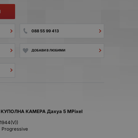
И
088 55 99 413
ДОБАВИ В ЛЮБИМИ
2
КУПОЛНА КАМЕРА Дахуа 5 MPixel
1944
(V))
 Progressive