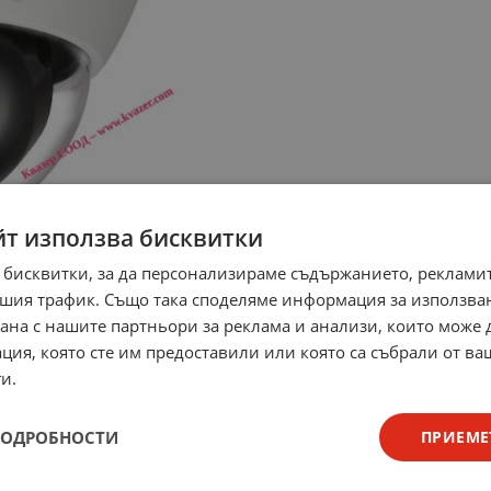
йт използва бисквитки
 бисквитки, за да персонализираме съдържанието, рекламит
шия трафик. Също така споделяме информация за използва
рана с нашите партньори за реклама и анализи, които може
ция, която сте им предоставили или която са събрали от в
и.
ПОДРОБНОСТИ
ПРИЕМЕ