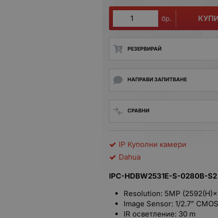
КУП
бр.
РЕЗЕРВИРАЙ
НАПРАВИ ЗАПИТВАНЕ
СРАВНИ
IP Куполни камери
Dahua
IPC-HDBW2531E-S-0280B-S
Resolution: 5MP (
2592
(H)×
Image Sensor: 1/2.7” CMOS
IR осветление: 30 m