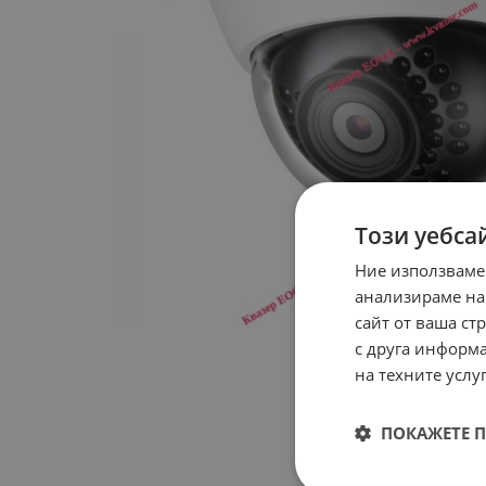
Този уебса
Ние използваме
анализираме на
сайт от ваша ст
с друга информа
на техните услуг
ПОКАЖЕТЕ 