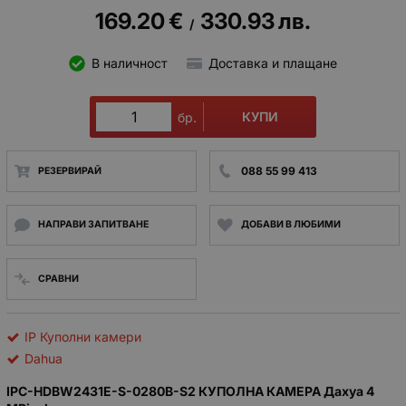
169.20
€
330.93
лв.
/
В наличност
Доставка и плащане
КУПИ
бр.
088 55 99 413
РЕЗЕРВИРАЙ
НАПРАВИ ЗАПИТВАНЕ
ДОБАВИ В ЛЮБИМИ
СРАВНИ
IP Куполни камери
Dahua
IPC-HDBW2431E-S-0280B-S2 КУПОЛНА КАМЕРА Дахуа 4