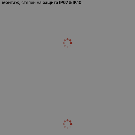
монтаж
, степен на
защита IP67 & IK10
.