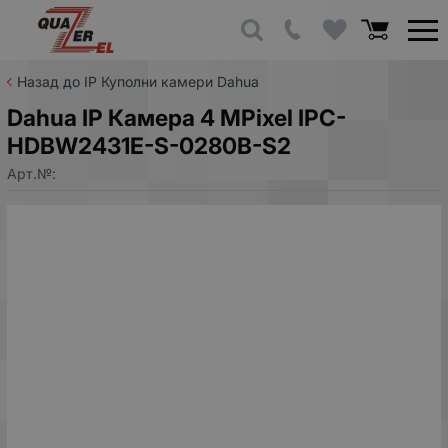
Назад до IP Куполни камери Dahua
Dahua IP Камера 4 MPixel IPC-
HDBW2431E-S-0280B-S2
Арт.№: