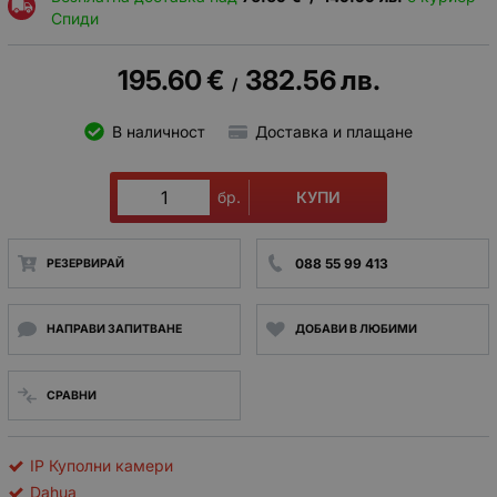
Спиди
195.60
€
382.56
лв.
/
В наличност
Доставка и плащане
КУПИ
бр.
088 55 99 413
РЕЗЕРВИРАЙ
НАПРАВИ ЗАПИТВАНЕ
ДОБАВИ В ЛЮБИМИ
СРАВНИ
IP Куполни камери
Dahua