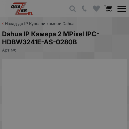
Назад до IP Куполни камери Dahua
Dahua IP Камера 2 MPixel IPC-
HDBW3241E-AS-0280B
Арт.№: