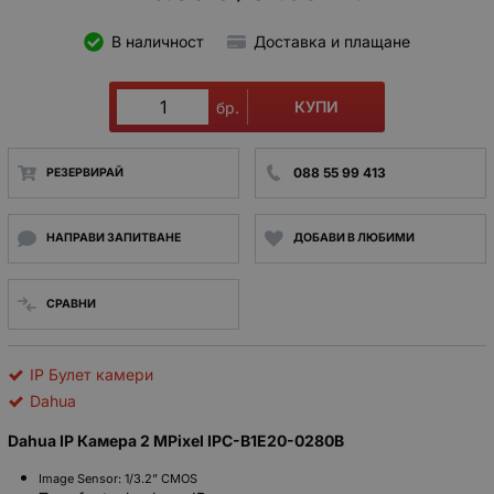
В наличност
Доставка и плащане
КУПИ
бр.
088 55 99 413
РЕЗЕРВИРАЙ
НАПРАВИ ЗАПИТВАНЕ
ДОБАВИ В ЛЮБИМИ
СРАВНИ
IP Булет камери
Dahua
Dahua IP Камера 2 MPixel IPC-B1E20-0280B
Image Sensor:
1/3.2” CMOS