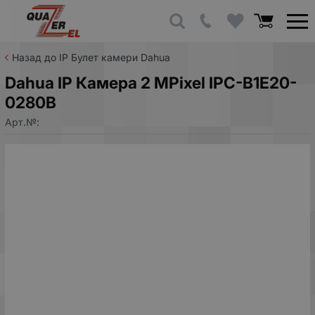
Назад до IP Булет камери Dahua
Dahua IP Камера 2 MPixel IPC-B1E20-
0280B
Арт.№: