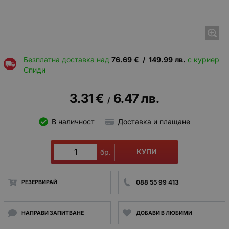
Безплатна доставка над
76.69
€
/
149.99
лв.
с куриер
Спиди
3.31
€
6.47
лв.
/
В наличност
Доставка и плащане
КУПИ
бр.
088 55 99 413
РЕЗЕРВИРАЙ
НАПРАВИ ЗАПИТВАНЕ
ДОБАВИ В ЛЮБИМИ