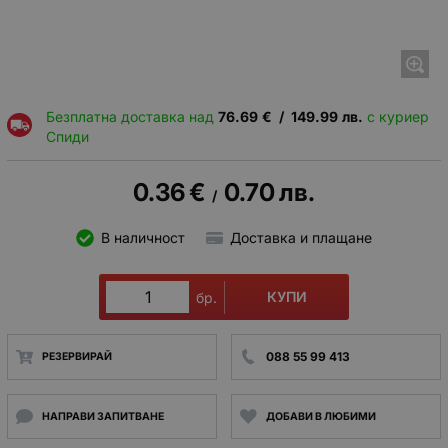
Безплатна доставка над
76.69
€
/
149.99
лв.
с куриер
Спиди
0.36
€
0.70
лв.
/
В наличност
Доставка и плащане
КУПИ
бр.
088 55 99 413
РЕЗЕРВИРАЙ
НАПРАВИ ЗАПИТВАНЕ
ДОБАВИ В ЛЮБИМИ