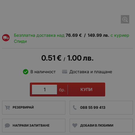
Безплатна доставка над
76.69
€
/
149.99
лв.
с куриер
Спиди
0.51
€
1.00
лв.
/
В наличност
Доставка и плащане
КУПИ
бр.
088 55 99 413
РЕЗЕРВИРАЙ
НАПРАВИ ЗАПИТВАНЕ
ДОБАВИ В ЛЮБИМИ