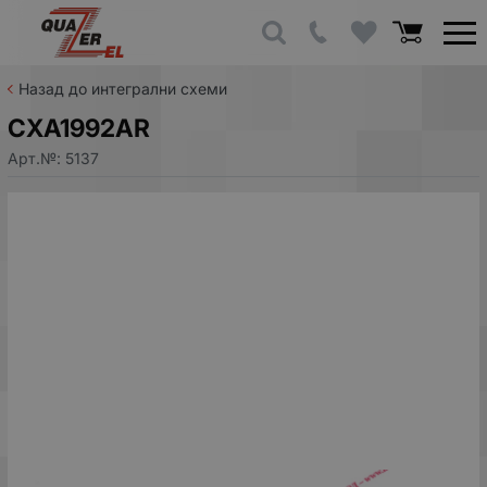
Назад до интегрални схеми
CXA1992AR
Арт.№:
5137