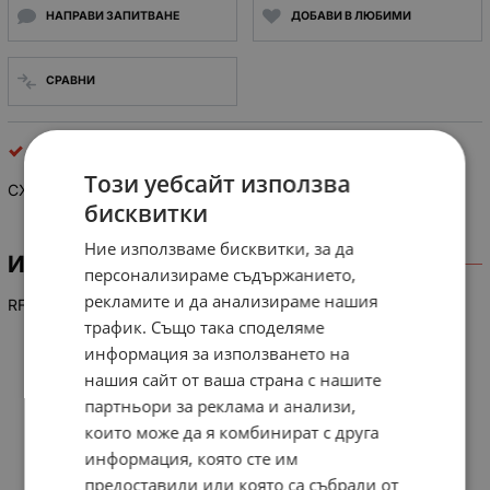
НАПРАВИ ЗАПИТВАНЕ
ДОБАВИ В ЛЮБИМИ
СРАВНИ
интегрални схеми
Този уебсайт използва
CXA 1992 AR
бисквитки
Ние използваме бисквитки, за да
ИНФОРМАЦИЯ
персонализираме съдържанието,
рекламите и да анализираме нашия
RF Signal Processing Servo Amplifier
трафик. Също така споделяме
информация за използването на
нашия сайт от ваша страна с нашите
партньори за реклама и анализи,
които може да я комбинират с друга
информация, която сте им
предоставили или която са събрали от