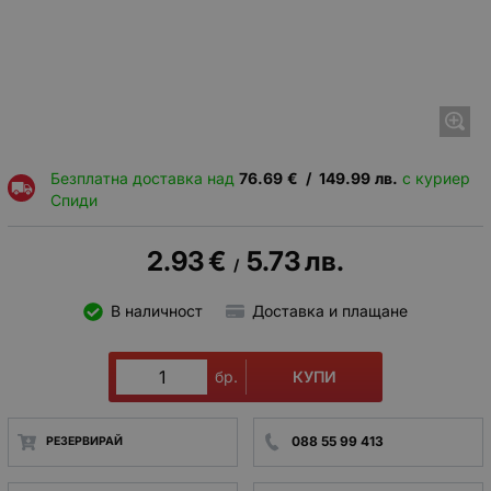
Безплатна доставка над
76.69
€
/
149.99
лв.
с куриер
Спиди
2.93
€
5.73
лв.
/
В наличност
Доставка и плащане
КУПИ
бр.
088 55 99 413
РЕЗЕРВИРАЙ