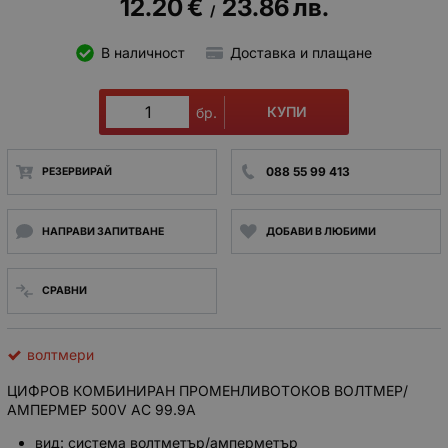
12.20
€
23.86
лв.
/
В наличност
Доставка и плащане
КУПИ
бр.
088 55 99 413
РЕЗЕРВИРАЙ
НАПРАВИ ЗАПИТВАНЕ
ДОБАВИ В ЛЮБИМИ
СРАВНИ
волтмери
ЦИФРОВ КОМБИНИРАН ПРОМЕНЛИВОТОКОВ ВОЛТМЕР/
АМПЕРМЕР 500V AC 99.9A
вид: система волтметър/амперметър