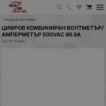
Назад до волтмери
ЦИФРОВ КОМБИНИРАН ВОЛТМЕТЪР/
АМПЕРМЕТЪР 500VAC 99.9A
Арт.№:
62860