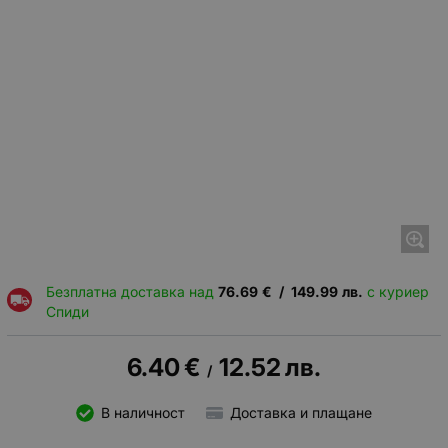
Безплатна доставка над
76.69
€
/
149.99
лв.
с куриер
Спиди
6.40
€
12.52
лв.
/
В наличност
Доставка и плащане