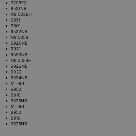
3708FC
9521NB
N9 503BH
6951
3901
9522NB
N9 505B
6920NB
9031
9523NB
N9 505BH
6922NB
9032
9524NB
MT951
6950
9910
9525NB
MT951
6950
9910
9525NB