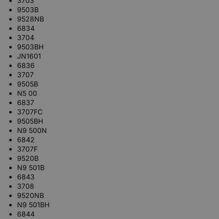
3703
9503B
9528NB
6834
3704
9503BH
JN1601
6836
3707
9505B
N5 00
6837
3707FC
9505BH
N9 500N
6842
3707F
9520B
N9 501B
6843
3708
9520NB
N9 501BH
6844