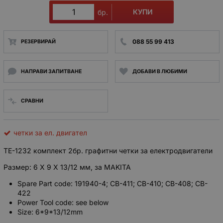
КУПИ
бр.
088 55 99 413
РЕЗЕРВИРАЙ
НАПРАВИ ЗАПИТВАНЕ
ДОБАВИ В ЛЮБИМИ
СРАВНИ
четки за ел. двигател
TE-1232 комплект 2бр. графитни четки за електродвигатели
Размер: 6 X 9 X 13/12 мм, за MAKITA
Spare Part code: 191940-4; CB-411; CB-410; CB-408; CB-
422
Power Tool code: see below
Size: 6*9*13/12mm