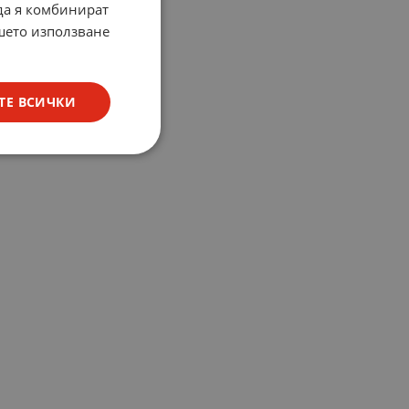
 да я комбинират
ашето използване
ТЕ ВСИЧКИ