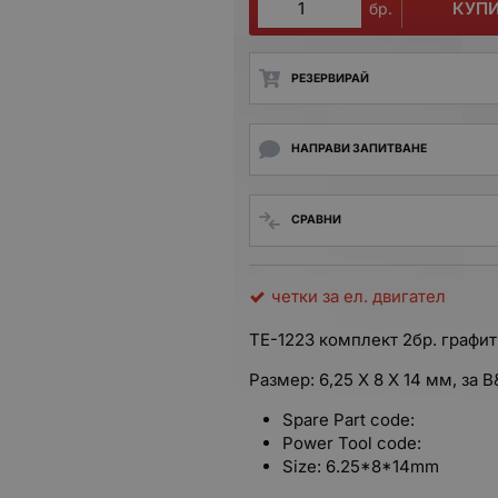
КУП
бр.
РЕЗЕРВИРАЙ
НАПРАВИ ЗАПИТВАНЕ
СРАВНИ
четки за ел. двигател
TE-1223 комплект 2бр. графит
Размер: 6,25 X 8 X 14 мм, за 
Spare Part code:
Power Tool code:
Size: 6.25*8*14mm