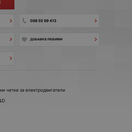
И
088 55 99 413
ДОБАВИ В ЛЮБИМИ
ни четки за електродвигатели
B&D