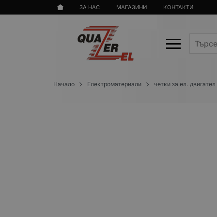
ЗА НАС
МАГАЗИНИ
КОНТАКТИ
Начало
Електроматериали
четки за ел. двигател