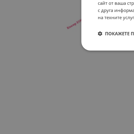
сайт от ваша ст
с друга информа
на техните услуг
ПОКАЖЕТЕ 