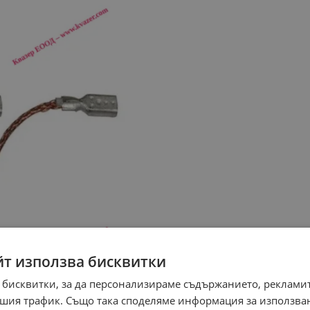
йт използва бисквитки
 бисквитки, за да персонализираме съдържанието, рекламит
шия трафик. Също така споделяме информация за използва