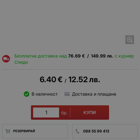
Безплатна доставка над
76.69
€
/
149.99
лв.
с куриер
Спиди
6.40
€
12.52
лв.
/
В наличност
Доставка и плащане
КУПИ
бр.
088 55 99 413
РЕЗЕРВИРАЙ